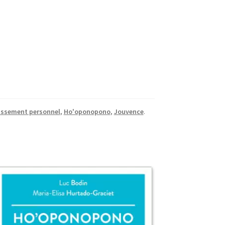
ssement personnel
,
Ho'oponopono
,
Jouvence
.