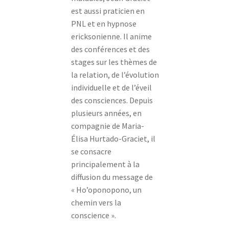
est aussi praticien en
PNL et en hypnose
ericksonienne. Il anime
des conférences et des
stages sur les thèmes de
la relation, de l’évolution
individuelle et de l’éveil
des consciences. Depuis
plusieurs années, en
compagnie de Maria-
Élisa Hurtado-Graciet, il
se consacre
principalement à la
diffusion du message de
« Ho’oponopono, un
chemin vers la
conscience ».