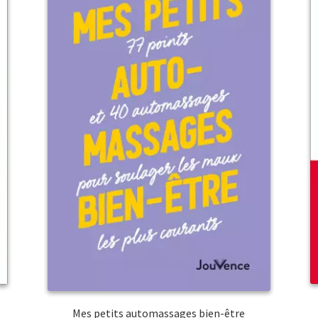
Mes petits automassages bien-être