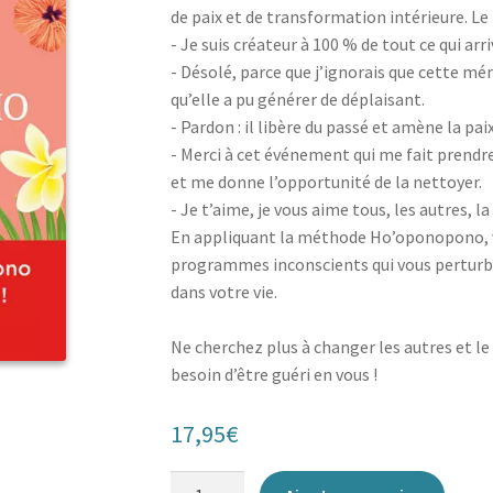
de paix et de transformation intérieure. Le 
- Je suis créateur à 100 % de tout ce qui arr
- Désolé, parce que j’ignorais que cette mé
qu’elle a pu générer de déplaisant.
- Pardon : il libère du passé et amène la paix
- Merci à cet événement qui me fait prend
et me donne l’opportunité de la nettoyer.
- Je t’aime, je vous aime tous, les autres, 
En appliquant la méthode Ho’oponopono, v
programmes inconscients qui vous perturbe
dans votre vie.
Ne cherchez plus à changer les autres et le
besoin d’être guéri en vous !
17,95
€
quantité