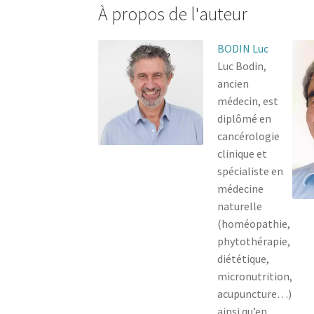
À propos de l'auteur
BODIN Luc
Luc Bodin,
ancien
médecin, est
diplômé en
cancérologie
clinique et
spécialiste en
médecine
naturelle
(homéopathie,
phytothérapie,
diététique,
micronutrition,
acupuncture…)
ainsi qu’en