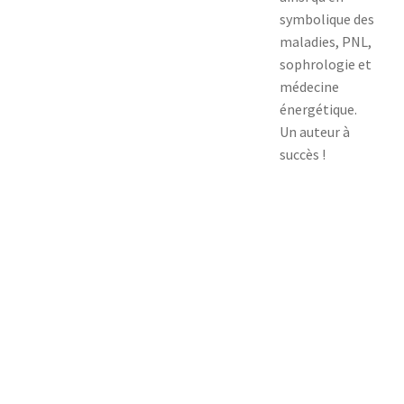
symbolique des
maladies, PNL,
sophrologie et
médecine
énergétique.
Un auteur à
succès !