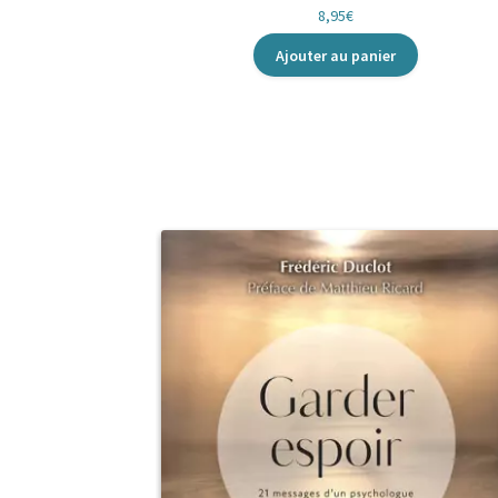
8,95
€
Ajouter au panier