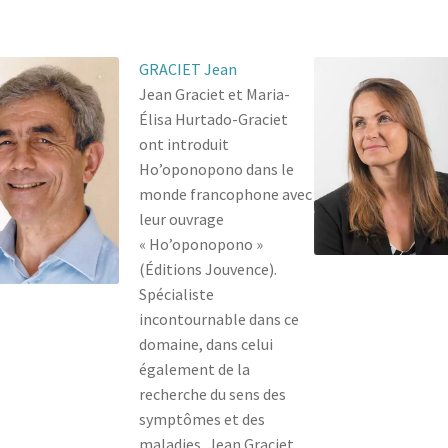
GRACIET Jean
Jean Graciet et Maria-
Élisa Hurtado-Graciet
ont introduit
Ho’oponopono dans le
monde francophone avec
leur ouvrage
« Ho’oponopono »
(Éditions Jouvence).
Spécialiste
incontournable dans ce
domaine, dans celui
également de la
recherche du sens des
symptômes et des
maladies, Jean Graciet