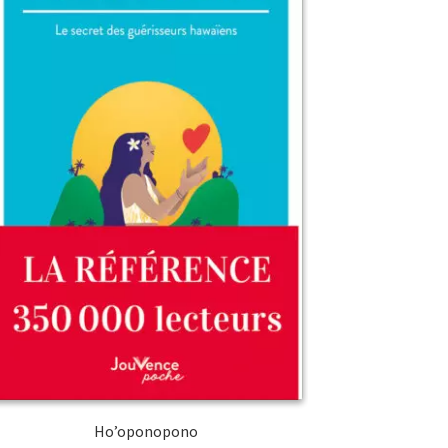
Ho’oponopono