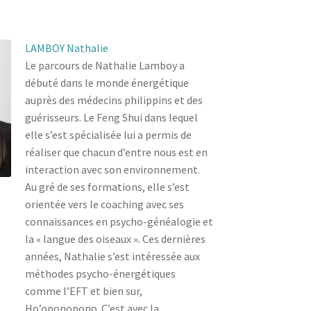
LAMBOY Nathalie
Le parcours de Nathalie Lamboy a
débuté dans le monde énergétique
auprès des médecins philippins et des
guérisseurs. Le Feng Shui dans lequel
elle s’est spécialisée lui a permis de
réaliser que chacun d’entre nous est en
interaction avec son environnement.
Au gré de ses formations, elle s’est
orientée vers le coaching avec ses
connaissances en psycho-généalogie et
la « langue des oiseaux ». Ces dernières
années, Nathalie s’est intéressée aux
méthodes psycho-énergétiques
comme l’EFT et bien sur,
Ho’oponopono. C’est avec la