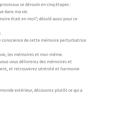
processus se déroule en cinq étapes :
ive dans ma vie.
moire était en moi?; désolé aussi pour ce
.
re conscience de cette mémoire perturbatrice
la vie, les mémoires et moi-même.
ous vous délivrerez des mémoires et
nt, et retrouverez sérénité et harmonie
 monde extérieur, découvrez plutôt ce qui a